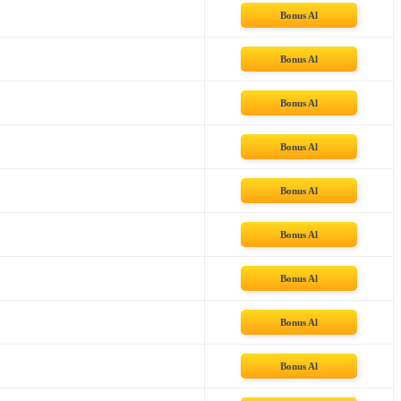
Bonus Al
Bonus Al
Bonus Al
Bonus Al
Bonus Al
Bonus Al
Bonus Al
Bonus Al
Bonus Al