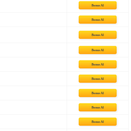
Bonus Al
Bonus Al
Bonus Al
Bonus Al
Bonus Al
Bonus Al
Bonus Al
Bonus Al
Bonus Al