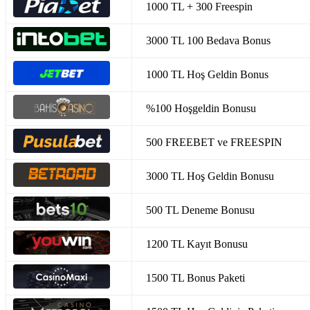
1000 TL + 300 Freespin
3000 TL 100 Bedava Bonus
1000 TL Hoş Geldin Bonus
%100 Hoşgeldin Bonusu
500 FREEBET ve FREESPIN
3000 TL Hoş Geldin Bonusu
500 TL Deneme Bonusu
1200 TL Kayıt Bonusu
1500 TL Bonus Paketi