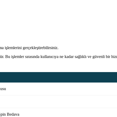
 işlemlerini gerçekleştirebilirsiniz.
r. Bu işlemler sırasında kullanıcıya ne kadar sağlıklı ve güvenli bir hi
nusu
pin Bedava