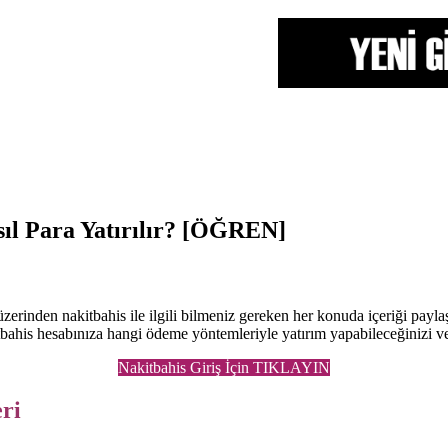
sıl Para Yatırılır? [ÖĞREN]
üzerinden nakitbahis ile ilgili bilmeniz gereken her konuda içeriği payl
bahis hesabınıza hangi ödeme yöntemleriyle yatırım yapabileceğinizi ve
Nakitbahis Giriş İçin TIKLAYIN
ri