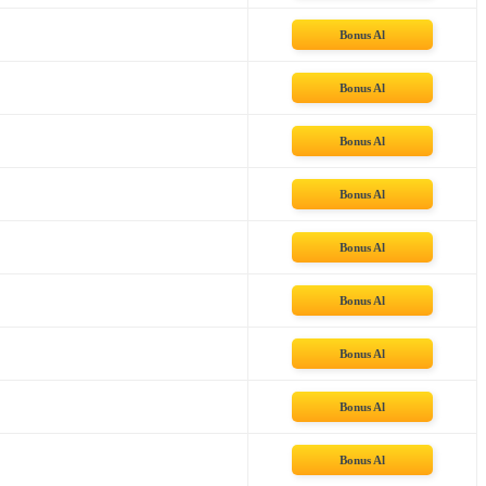
Bonus Al
Bonus Al
Bonus Al
Bonus Al
Bonus Al
Bonus Al
Bonus Al
Bonus Al
Bonus Al