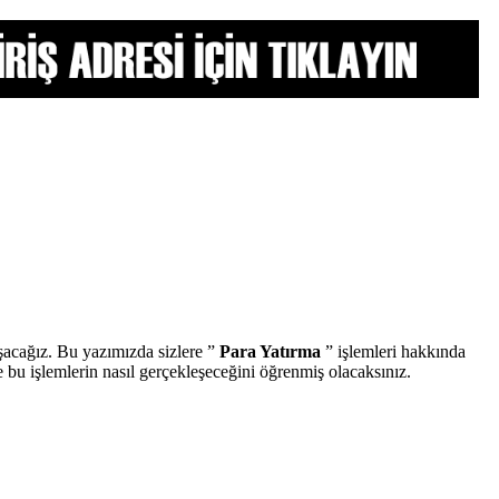
aşacağız. Bu yazımızda sizlere ”
Para Yatırma
” işlemleri hakkında
 bu işlemlerin nasıl gerçekleşeceğini öğrenmiş olacaksınız.