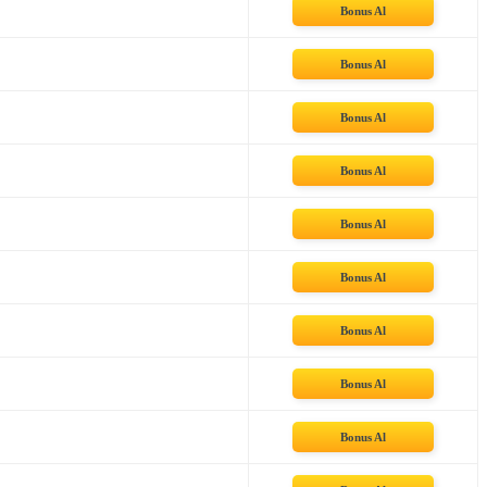
Bonus Al
Bonus Al
Bonus Al
Bonus Al
Bonus Al
Bonus Al
Bonus Al
Bonus Al
Bonus Al