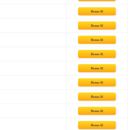
Bonus Al
Bonus Al
Bonus Al
Bonus Al
Bonus Al
Bonus Al
Bonus Al
Bonus Al
Bonus Al