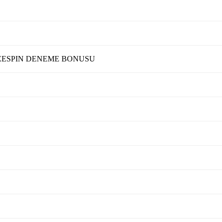
FREESPIN DENEME BONUSU