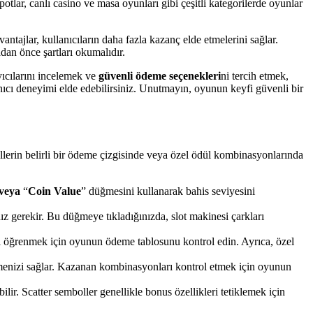
kpotlar, canlı casino ve masa oyunları gibi çeşitli kategorilerde oyunlar
antajlar, kullanıcıların daha fazla kazanç elde etmelerini sağlar.
adan önce şartları okumalıdır.
yıcılarını incelemek ve
güvenli ödeme seçenekleri
ni tercih etmek,
anıcı deneyimi elde edebilirsiniz. Unutmayın, oyunun keyfi güvenli bir
lerin belirli bir ödeme çizgisinde veya özel ödül kombinasyonlarında
veya
“
Coin Value
” düğmesini kullanarak bahis seviyesini
z gerekir. Bu düğmeye tıkladığınızda, slot makinesi çarkları
ri öğrenmek için oyunun ödeme tablosunu kontrol edin. Ayrıca, özel
 etmenizi sağlar. Kazanan kombinasyonları kontrol etmek için oyunun
r. Scatter semboller genellikle bonus özellikleri tetiklemek için