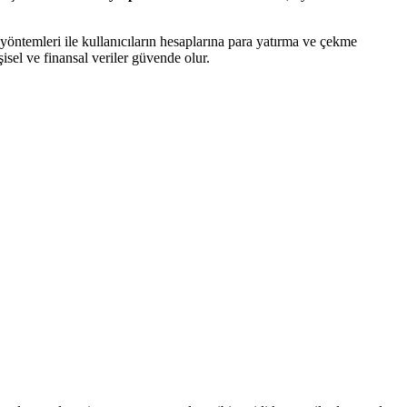
 yöntemleri ile kullanıcıların hesaplarına para yatırma ve çekme
şisel ve finansal veriler güvende olur.