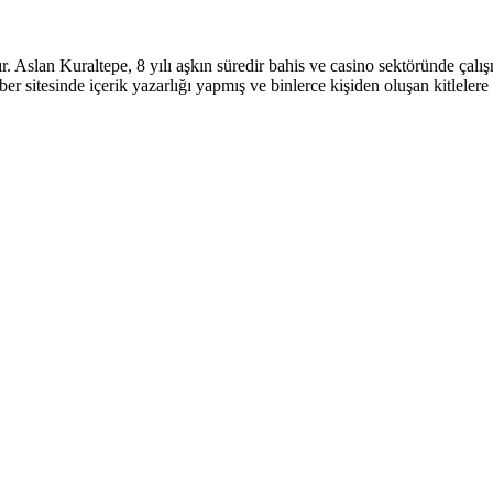
Aslan Kuraltepe, 8 yılı aşkın süredir bahis ve casino sektöründe çalışm
er sitesinde içerik yazarlığı yapmış ve binlerce kişiden oluşan kitlelere h