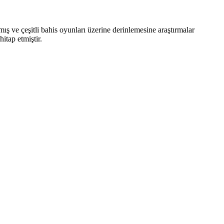
ış ve çeşitli bahis oyunları üzerine derinlemesine araştırmalar
itap etmiştir.