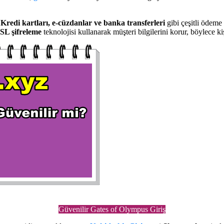
.
Kredi kartları, e-cüzdanlar ve banka transferleri
gibi çeşitli ödeme
SL şifreleme
teknolojisi kullanarak müşteri bilgilerini korur, böylece ki
Güvenilir Gates of Olympus Giriş