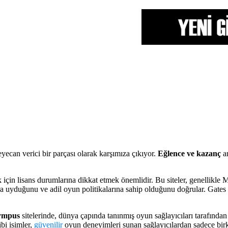
yecan verici bir parçası olarak karşımıza çıkıyor.
Eğlence ve kazanç
ar
k için lisans durumlarına dikkat etmek önemlidir. Bu siteler, genellikle 
rtlara uyduğunu ve adil oyun politikalarına sahip olduğunu doğrular. Gates
lympus
sitelerinde, dünya çapında tanınmış oyun sağlayıcıları tarafından 
bi isimler,
güvenilir
oyun deneyimleri sunan sağlayıcılardan sadece birk