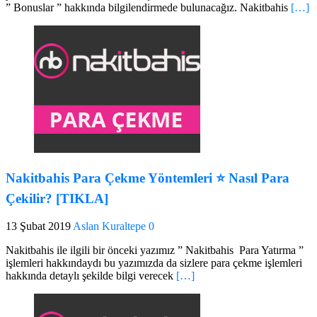
” Bonuslar ” hakkında bilgilendirmede bulunacağız. Nakitbahis
[…]
Nakitbahis Para Çekme Yöntemleri ⭐️ Nasıl Para
Çekilir? [TIKLA]
13 Şubat 2019
Aslan Kuraltepe
0
Nakitbahis ile ilgili bir önceki yazımız ” Nakitbahis Para Yatırma ”
işlemleri hakkındaydı bu yazımızda da sizlere para çekme işlemleri
hakkında detaylı şekilde bilgi verecek
[…]