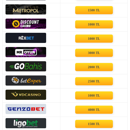
1500 TL
1000 TL
1000 TL
3000 TL
2000 TL
2500 TL
1000 TL
4000 TL
1500 TL