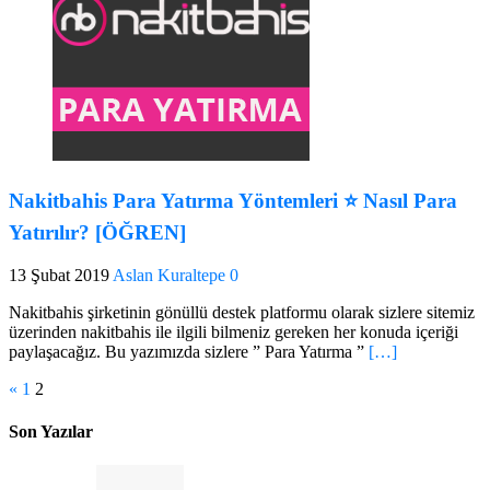
Nakitbahis Para Yatırma Yöntemleri ⭐️ Nasıl Para
Yatırılır? [ÖĞREN]
13 Şubat 2019
Aslan Kuraltepe
0
Nakitbahis şirketinin gönüllü destek platformu olarak sizlere sitemiz
üzerinden nakitbahis ile ilgili bilmeniz gereken her konuda içeriği
paylaşacağız. Bu yazımızda sizlere ” Para Yatırma ”
[…]
Yazı
«
1
2
sayfalaması
Son Yazılar