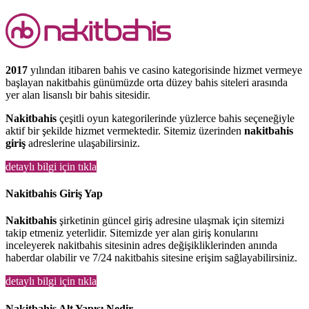
2017
yılından itibaren bahis ve casino kategorisinde hizmet vermeye
başlayan nakitbahis günümüzde orta düzey bahis siteleri arasında
yer alan lisanslı bir bahis sitesidir.
Nakitbahis
çeşitli oyun kategorilerinde yüzlerce bahis seçeneğiyle
aktif bir şekilde hizmet vermektedir. Sitemiz üzerinden
nakitbahis
giriş
adreslerine ulaşabilirsiniz.
detaylı bilgi için tıkla
Nakitbahis Giriş Yap
Nakitbahis
şirketinin güncel giriş adresine ulaşmak için sitemizi
takip etmeniz yeterlidir. Sitemizde yer alan giriş konularını
inceleyerek nakitbahis sitesinin adres değişikliklerinden anında
haberdar olabilir ve 7/24 nakitbahis sitesine erişim sağlayabilirsiniz.
detaylı bilgi için tıkla
Nakitbahis Alt Yapısı Nedir