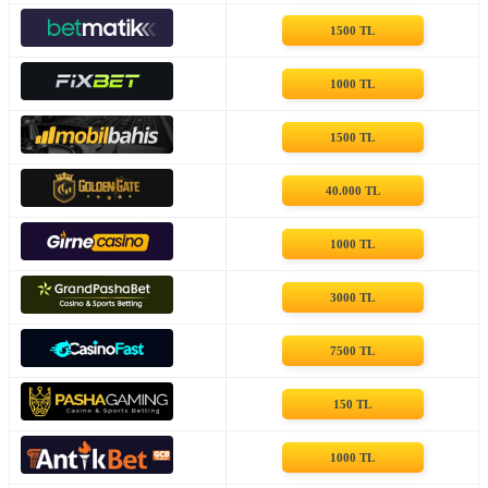
1500 TL
1000 TL
1500 TL
40.000 TL
1000 TL
3000 TL
7500 TL
150 TL
1000 TL