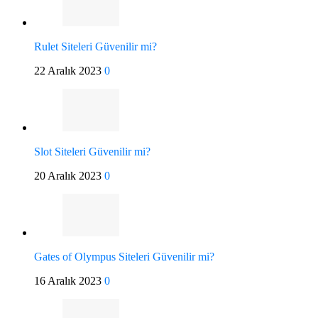
Rulet Siteleri Güvenilir mi?
22 Aralık 2023
0
Slot Siteleri Güvenilir mi?
20 Aralık 2023
0
Gates of Olympus Siteleri Güvenilir mi?
16 Aralık 2023
0