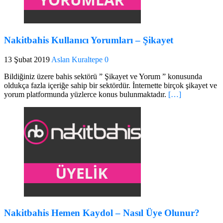
Nakitbahis Kullanıcı Yorumları – Şikayet
13 Şubat 2019
Aslan Kuraltepe
0
Bildiğiniz üzere bahis sektörü ” Şikayet ve Yorum ” konusunda
oldukça fazla içeriğe sahip bir sektördür. İnternette birçok şikayet ve
yorum platformunda yüzlerce konus bulunmaktadır.
[…]
Nakitbahis Hemen Kaydol – Nasıl Üye Olunur?